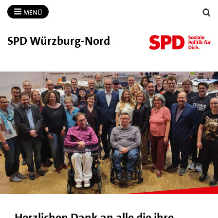
MENÜ
SPD Würzburg-​Nord
Herzlichen Dank an alle die ihre