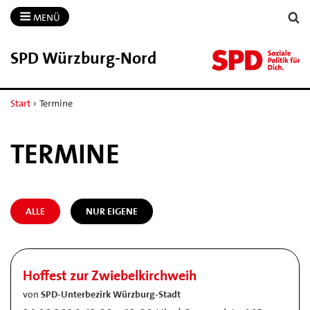
MENÜ
SPD Würzburg-​Nord
Start
›
Termine
TERMINE
ALLE
NUR EIGENE
Hoffest zur Zwiebelkirchweih
von
SPD-Unterbezirk Würzburg-Stadt