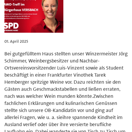
01. April 2025
Bei gutgefülltem Haus stellten unser Winzermeister Jörg
Schimmer, Weinbergsbesitzer und Nachbar-
Ortsvereinsvorsitzender Luis-Vinzent sowie als Student
beschäftigt in einer Frankfurter Vinothek Tarek
Hemberger spritzige Weine vor. Dazu reichten sie den
Gästen auch Geschmackstabellen und ließen erraten,
nach was welcher Wein munden könnte.Zwischen
fachlichen Erklärungen und kulinarischen Genüssen
stellte sich unsere OB-Kandidatin vor und ging auf
allerlei Fragen, wie u. a. sieihre spannende Kindheit im
Ausland verlief oder über ihre versierte berufliche
Laufbahn ein. Dabei wanderte sie von Tisch zu Tisch um