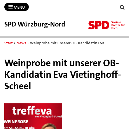
MENÜ
SPD Würzburg-​Nord
Start
›
News
›
Weinprobe mit unserer OB-Kandidatin Eva …
Weinprobe mit unserer OB-
Kandidatin Eva Vietinghoff-
Scheel